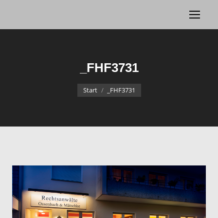
_FHF3731
Sie befinden sich hier:
Start
_FHF3731